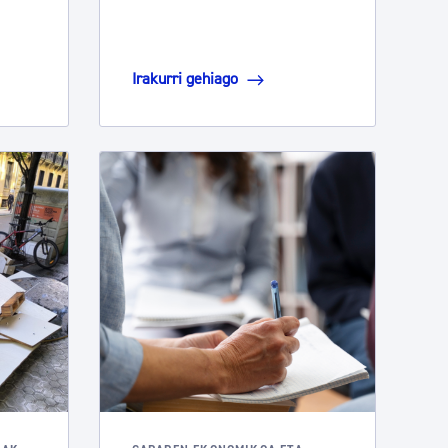
Irakurri gehiago