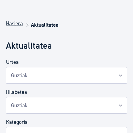
Hasiera
Aktualitatea
Aktualitatea
Urtea
Hilabetea
Kategoria