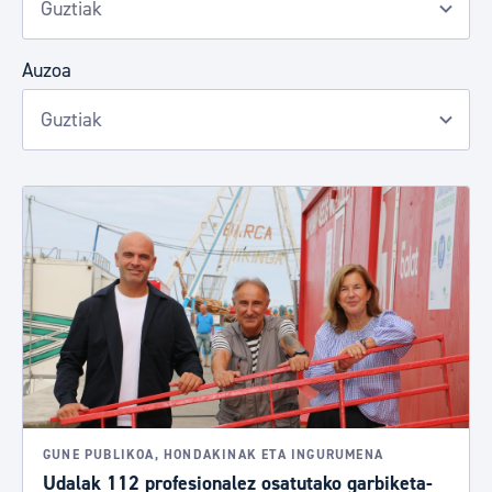
Auzoa
GUNE PUBLIKOA, HONDAKINAK ETA INGURUMENA
Udalak 112 profesionalez osatutako garbiketa-