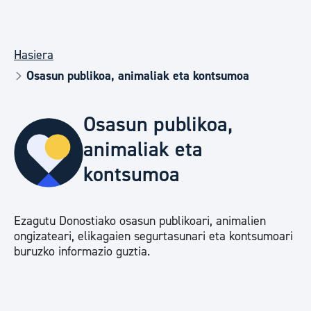
Hasiera
Osasun publikoa, animaliak eta kontsumoa
Osasun publikoa,
animaliak eta
kontsumoa
Ezagutu Donostiako osasun publikoari, animalien
ongizateari, elikagaien segurtasunari eta kontsumoari
buruzko informazio guztia.