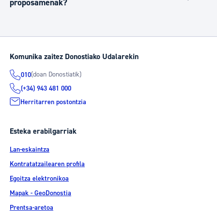
proposamenak?
Komunika zaitez Donostiako Udalarekin
(doan Donostiatik)
010
(+34) 943 481 000
Herritarren postontzia
Esteka erabilgarriak
Lan-eskaintza
Kontratatzailearen profila
Egoitza elektronikoa
Mapak - GeoDonostia
Prentsa-aretoa