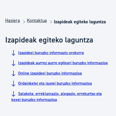
Hasiera
Kontaktua
Izapideak egiteko laguntza
Izapideak egiteko laguntza
Izapideei buruzko informazio orokorra
Izapideak aurrez aurre egiteari buruzko informazioa
Online izapideei buruzko informazioa
Ordainketei eta isunei buruzko informazioa
Salaketa, erreklamazio, alegazio, errekurtso eta
kexei buruzko informazioa