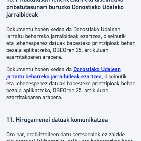
pribatutasunari buruzko Donostiako Udaleko
jarraibideak
Dokumentu honen xedea da Donostiako Udalean
jarraitu beharreko jarraibideak ezartzea, diseinutik
eta lehenespenez datuak babesteko printzipioak behar
bezala aplikatzeko, DBEOren 25. artikuluan
ezarritakoaren arabera.
Dokumentu honen xedea da
Donostiako Udalean
jarraitu beharreko jarraibideak ezartzea
, diseinutik
eta lehenespenez datuak babesteko printzipioak behar
bezala aplikatzeko, DBEOren 25. artikuluan
ezarritakoaren arabera.
11. Hirugarrenei datuak komunikatzea
Oro har, erabiltzaileen datu pertsonalak ez zaizkie