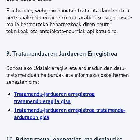
Era berean, webgune honetan tratatuta dauden datu
pertsonalek duten arriskuaren araberako segurtasun-
maila bermatzeko beharrezkoak diren neurri
teknikoak eta antolaketa-neurriak aplikatu dira.
9. Tratamenduaren Jardueren Erregistroa
Donostiako Udalak eragile eta arduradun den datu-
tratamenduen helburuak eta informazio osoa hemen
zehazten dira:
Tratamendu-jardueren erregistroa
tratamendu eragila gisa
Tratamendu-jardueren erregistroa tratamendu-
arduradun gisa
10. Pribatutasun lehenetsiari eta diseinutiko