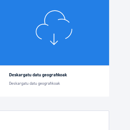
Deskargatu datu geografikoak
Deskargatu datu geografikoak