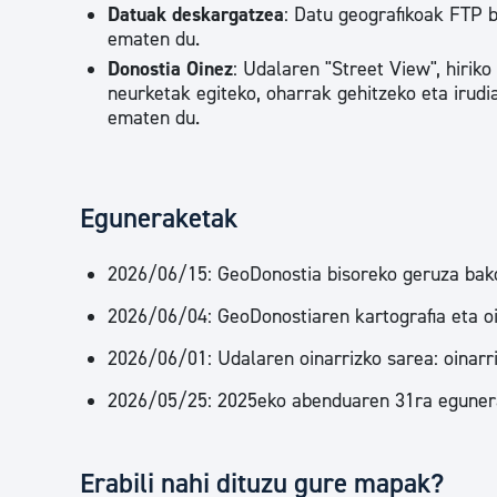
Datuak deskargatzea
: Datu geografikoak FTP 
ematen du.
Donostia Oinez
: Udalaren "Street View", hiriko
neurketak egiteko, oharrak gehitzeko eta irud
ematen du.
Eguneraketak
2026/06/15: GeoDonostia bisoreko geruza bak
2026/06/04: GeoDonostiaren kartografia eta oi
2026/06/01: Udalaren oinarrizko sarea: oinarriz
2026/05/25: 2025eko abenduaren 31ra egunera
Erabili nahi dituzu gure mapak?