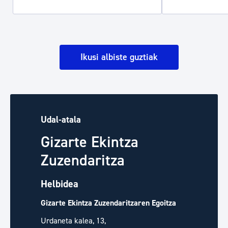
Ikusi albiste guztiak
Udal-atala
Gizarte Ekintza
Zuzendaritza
Helbidea
Gizarte Ekintza Zuzendaritzaren Egoitza
Urdaneta kalea, 13,