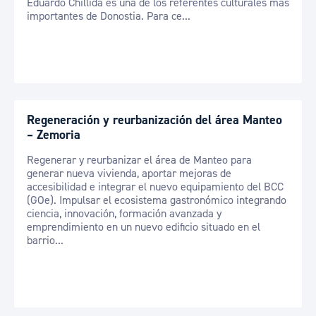
Eduardo Chillida es una de los referentes culturales más
importantes de Donostia. Para ce...
Regeneración y reurbanización del área Manteo
– Zemoria
Regenerar y reurbanizar el área de Manteo para
generar nueva vivienda, aportar mejoras de
accesibilidad e integrar el nuevo equipamiento del BCC
(GOe). Impulsar el ecosistema gastronómico integrando
ciencia, innovación, formación avanzada y
emprendimiento en un nuevo edificio situado en el
barrio...