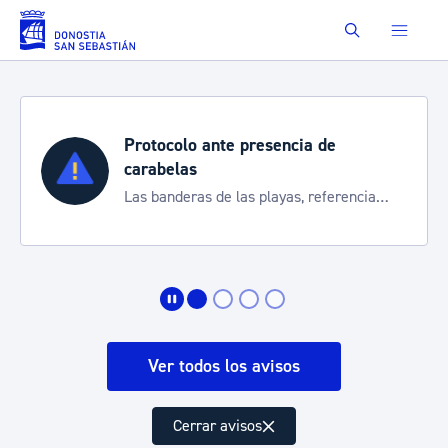
Saltar al contenido principal
Buscar
Protocolo ante presencia de
carabelas
Las banderas de las playas, referencia
para informarte de la situación
Ver todos los avisos
Cerrar avisos