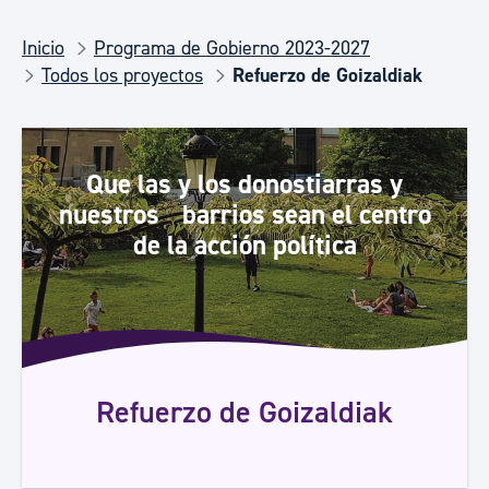
Inicio
Programa de Gobierno 2023-2027
Todos los proyectos
Refuerzo de Goizaldiak
Que las y los donostiarras y
nuestros barrios sean el centro
de la acción política
Refuerzo de Goizaldiak