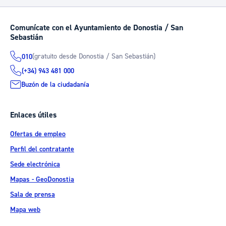
Comunícate con el Ayuntamiento de Donostia / San
Sebastián
(gratuito desde Donostia / San Sebastián)
010
(+34) 943 481 000
Buzón de la ciudadanía
Enlaces útiles
Ofertas de empleo
Perfil del contratante
Sede electrónica
Mapas - GeoDonostia
Sala de prensa
Mapa web