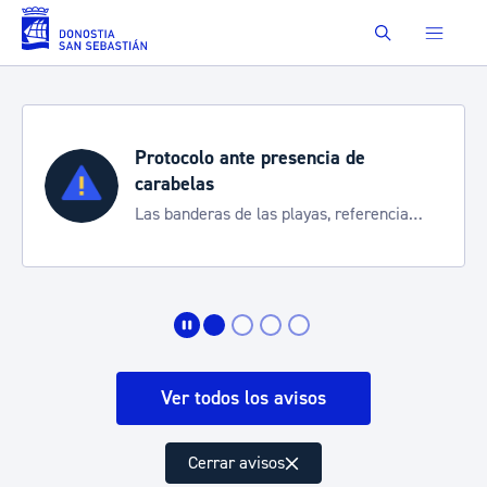
Saltar al contenido principal
Buscar
Protocolo ante presencia de
carabelas
Las banderas de las playas, referencia
para informarte de la situación
Ver todos los avisos
Cerrar avisos