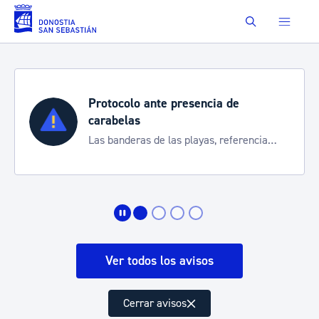
Saltar al contenido principal
Buscar
Protocolo ante presencia de
carabelas
Las banderas de las playas, referencia
para informarte de la situación
Ver todos los avisos
Cerrar avisos