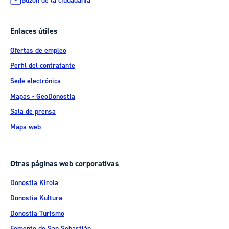
Buzón de la ciudadanía
Enlaces útiles
Ofertas de empleo
Perfil del contratante
Sede electrónica
Mapas - GeoDonostia
Sala de prensa
Mapa web
Otras páginas web corporativas
Donostia Kirola
Donostia Kultura
Donostia Turismo
Fomento de San Sebastián