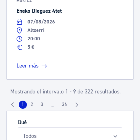
MÚSICA
Eneko Dieguez 4tet
07/08/2026
Altxerri
20:00
5 €
Leer más
Mostrando el intervalo 1 - 9 de 322 resultados.
1
2
3
36
...
Página
Página
Página
Página
Páginas intermedias Use TAB para despla
Qué