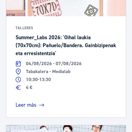
TALLERES
Summer_Labs 2026: 'Oihal laukia
(70x70cm): Pañuelo/Bandera. Gainbizipenak
eta erresistentzia'
04/08/2026 - 07/08/2026
Tabakalera - Medialab
10:30-13:30
4 €
Leer más