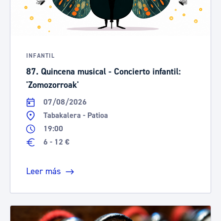
INFANTIL
87. Quincena musical - Concierto infantil:
'Zomozorroak'
07/08/2026
Tabakalera - Patioa
19:00
6 - 12 €
Leer más