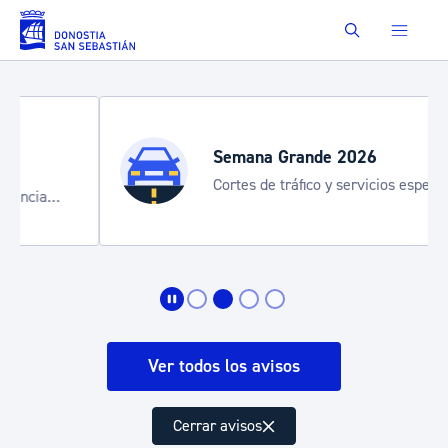
Saltar al contenido principal
Buscar
Semana Grande 2026
Cortes de tráfico y servicios especiales
de transporte
Ver todos los avisos
Cerrar avisos