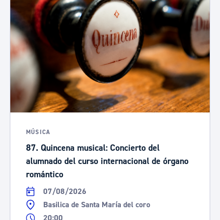
MÚSICA
87. Quincena musical: Concierto del
alumnado del curso internacional de órgano
romántico
07/08/2026
Basilica de Santa María del coro
20:00