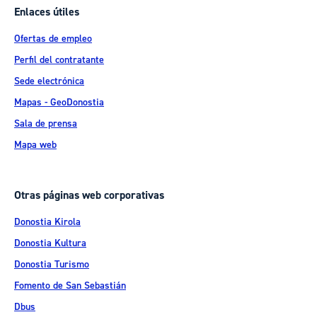
Enlaces útiles
Ofertas de empleo
Perfil del contratante
Sede electrónica
Mapas - GeoDonostia
Sala de prensa
Mapa web
Otras páginas web corporativas
Donostia Kirola
Donostia Kultura
Donostia Turismo
Fomento de San Sebastián
Dbus