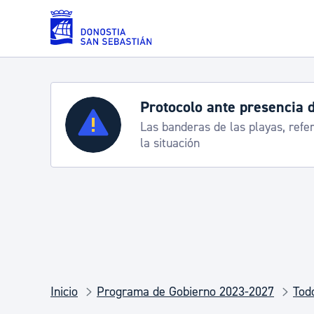
Saltar al contenido principal
Protocolo ante presencia 
Servicios
Las banderas de las playas, refe
la situación
Padrón y asuntos personales
Servicios sociales
Movilidad
Inicio
Programa de Gobierno 2023-2027
Tod