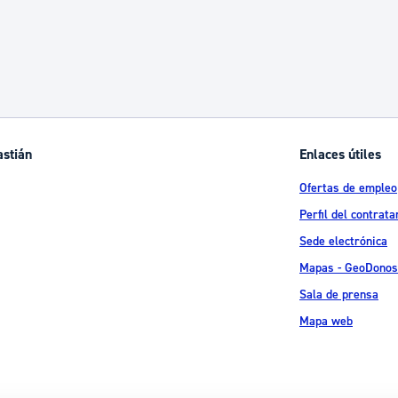
astián
Enlaces útiles
Ofertas de empleo
Perfil del contrata
Sede electrónica
Mapas - GeoDonos
Sala de prensa
Mapa web