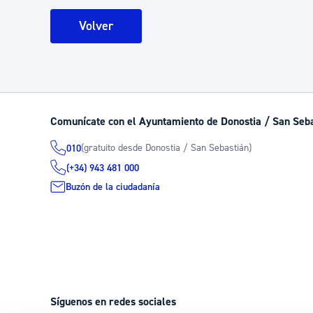
Volver
Comunícate con el Ayuntamiento de Donostia / San Seb
(gratuito desde Donostia / San Sebastián)
010
(+34) 943 481 000
Buzón de la ciudadanía
Síguenos en redes sociales