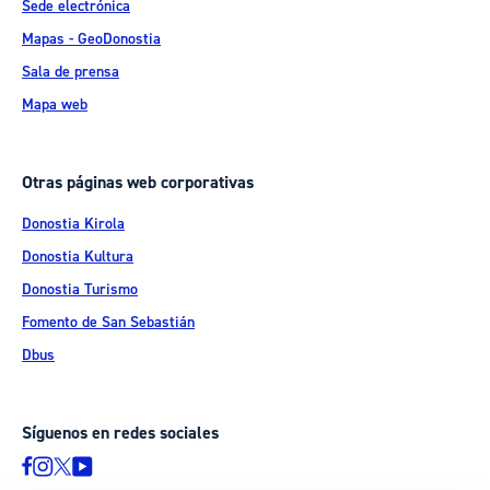
Sede electrónica
Mapas - GeoDonostia
Sala de prensa
Mapa web
Otras páginas web corporativas
Donostia Kirola
Donostia Kultura
Donostia Turismo
Fomento de San Sebastián
Dbus
Síguenos en redes sociales