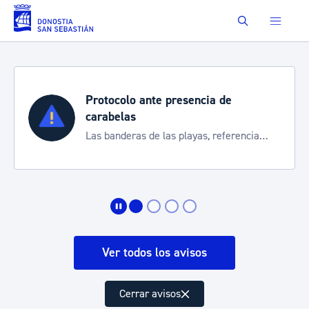
Saltar al contenido principal
Buscar
Protocolo ante presencia de
carabelas
Las banderas de las playas, referencia
para informarte de la situación
Ver todos los avisos
Cerrar avisos