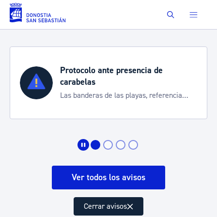
Saltar al contenido principal
Buscar
Protocolo ante presencia de
carabelas
Las banderas de las playas, referencia
para informarte de la situación
Ver todos los avisos
Cerrar avisos