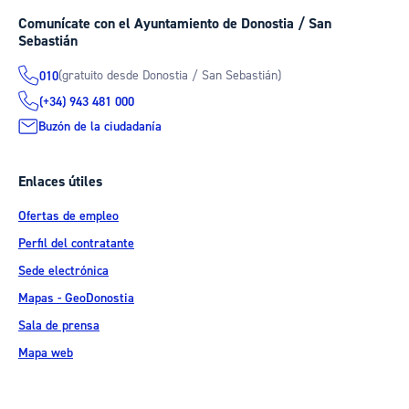
Comunícate con el Ayuntamiento de Donostia / San
Sebastián
(gratuito desde Donostia / San Sebastián)
010
(+34) 943 481 000
Buzón de la ciudadanía
Enlaces útiles
Ofertas de empleo
Perfil del contratante
Sede electrónica
Mapas - GeoDonostia
Sala de prensa
Mapa web