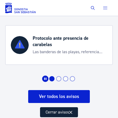
Saltar al contenido principal
Buscar
Protocolo ante presencia de
carabelas
Las banderas de las playas, referencia
para informarte de la situación
Ver todos los avisos
Cerrar avisos