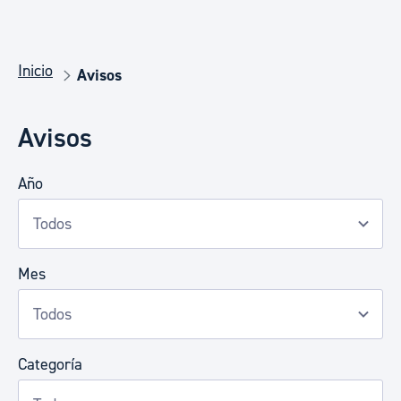
Inicio
Avisos
Avisos
Año
Mes
Categoría