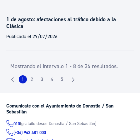
1 de agosto: afectaciones al tráfico debido a la
Clásica
Publicado el 29/07/2026
Mostrando el intervalo 1 - 8 de 36 resultados.
1
2
3
4
5
Página
Página
Página
Página
Página
Comunícate con el Ayuntamiento de Donostia / San
Sebastián
(gratuito desde Donostia / San Sebastián)
010
(+34) 943 481 000