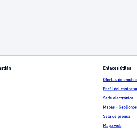
astián
Enlaces útiles
Ofertas de empleo
Perfil del contrata
Sede electrónica
Mapas - GeoDonos
Sala de prensa
Mapa web