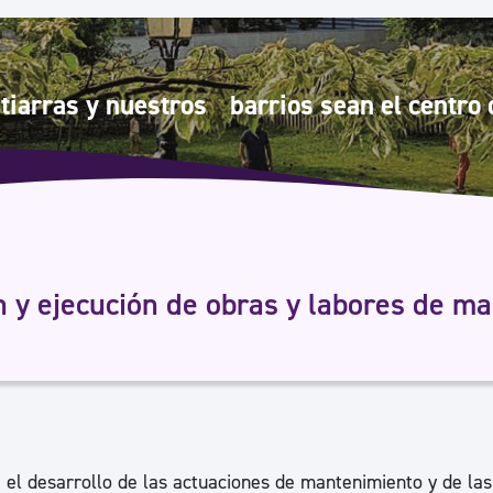
Euskera
Desarrollo económico 
tiarras y nuestros barrios sean el centro d
Igualdad, Derechos Hu
Cultura
ón y ejecución de obras y labores de m
Turismo
 el desarrollo de las actuaciones de mantenimiento y de las