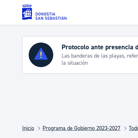
Saltar al contenido principal
Protocolo ante presencia 
Servicios
Las banderas de las playas, refe
la situación
Padrón y asuntos personales
Servicios sociales
Movilidad
Inicio
Programa de Gobierno 2023-2027
Tod