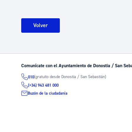
Volver
Comunícate con el Ayuntamiento de Donostia / San Seb
(gratuito desde Donostia / San Sebastián)
010
(+34) 943 481 000
Buzón de la ciudadanía