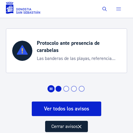
Saltar al contenido principal
Buscar
Protocolo ante presencia de
carabelas
Las banderas de las playas, referencia
para informarte de la situación
Ver todos los avisos
Cerrar avisos