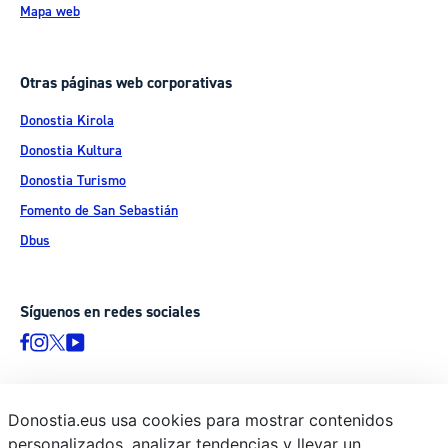
Mapa web
Otras páginas web corporativas
Donostia Kirola
Donostia Kultura
Donostia Turismo
Fomento de San Sebastián
Dbus
Síguenos en redes sociales
Donostia.eus usa cookies para mostrar contenidos
© Donostiako Udala - Ayuntamiento de Donostia / San Sebastián
personalizados, analizar tendencias y llevar un