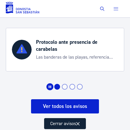
Saltar al contenido principal
Buscar
Protocolo ante presencia de
carabelas
Las banderas de las playas, referencia
para informarte de la situación
Ver todos los avisos
Cerrar avisos