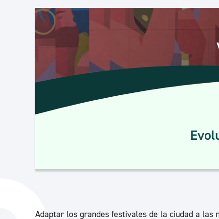
Seguridad ciudadana y emergencias
Salud Pública, animales y consumo
Infancia y juventud
Participación ciudadana y asociacionismo
Evolu
Deporte
Adaptar los grandes festivales de la ciudad a las