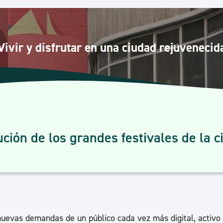
Euskera
Desarrollo económico 
Vivir y disfrutar en una ciudad rejuvenecid
Igualdad, Derechos Hu
Cultura
ción de los grandes festivales de la 
Turismo
 nuevas demandas de un público cada vez más digital, activo