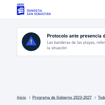
Saltar al contenido principal
Protocolo ante presencia 
Servicios
Las banderas de las playas, refe
la situación
Padrón y asuntos personales
Servicios sociales
Movilidad
Inicio
Programa de Gobierno 2023-2027
Tod