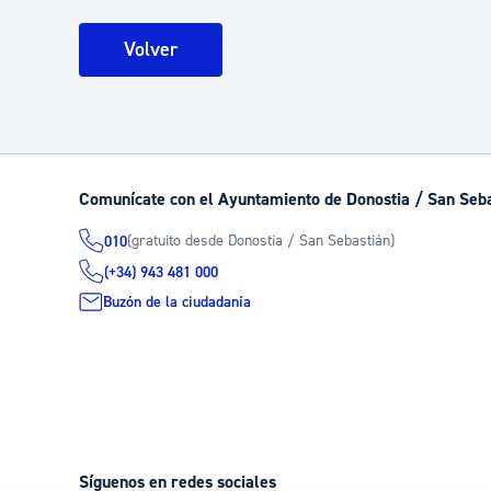
Volver
Comunícate con el Ayuntamiento de Donostia / San Seb
(gratuito desde Donostia / San Sebastián)
010
(+34) 943 481 000
Buzón de la ciudadanía
Síguenos en redes sociales