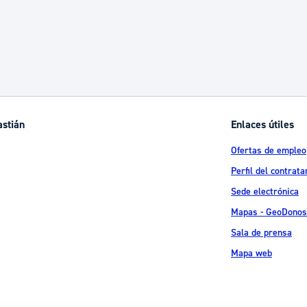
astián
Enlaces útiles
Ofertas de empleo
Perfil del contrata
Sede electrónica
Mapas - GeoDonos
Sala de prensa
Mapa web