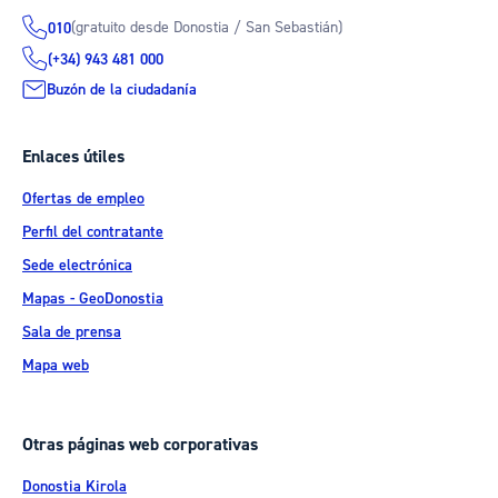
(gratuito desde Donostia / San Sebastián)
010
(+34) 943 481 000
Buzón de la ciudadanía
Enlaces útiles
Ofertas de empleo
Perfil del contratante
Sede electrónica
Mapas - GeoDonostia
Sala de prensa
Mapa web
Otras páginas web corporativas
Donostia Kirola