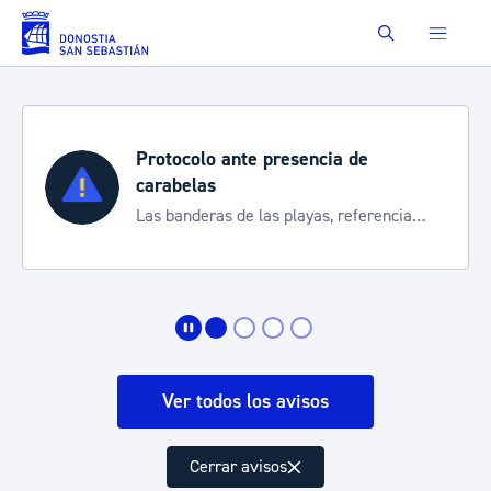
Saltar al contenido principal
Buscar
Protocolo ante presencia de
carabelas
Las banderas de las playas, referencia
para informarte de la situación
Ver todos los avisos
Cerrar avisos