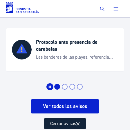
Saltar al contenido principal
Buscar
Protocolo ante presencia de
carabelas
Las banderas de las playas, referencia
para informarte de la situación
Ver todos los avisos
Cerrar avisos