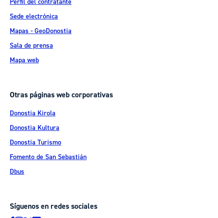
Perfil del contratante
Sede electrónica
Mapas - GeoDonostia
Sala de prensa
Mapa web
Otras páginas web corporativas
Donostia Kirola
Donostia Kultura
Donostia Turismo
Fomento de San Sebastián
Dbus
Síguenos en redes sociales