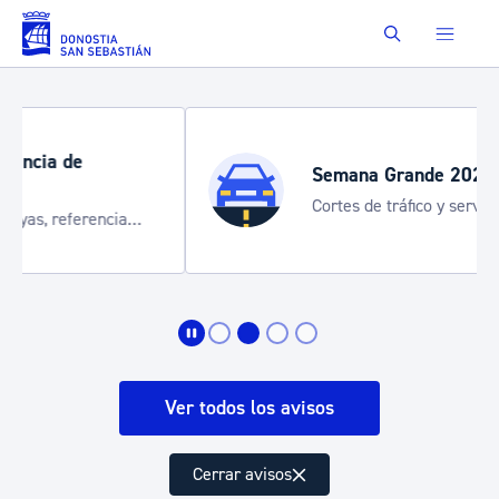
Saltar al contenido principal
Buscar
Semana Grande 2026
Cortes de tráfico y servicios especiales
de transporte
Ver todos los avisos
Cerrar avisos