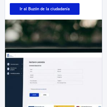
Ir al Buzón de la ciudadanía