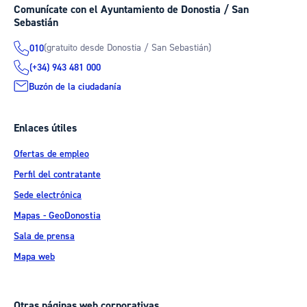
Comunícate con el Ayuntamiento de Donostia / San
Sebastián
(gratuito desde Donostia / San Sebastián)
010
(+34) 943 481 000
Buzón de la ciudadanía
Enlaces útiles
Ofertas de empleo
Perfil del contratante
Sede electrónica
Mapas - GeoDonostia
Sala de prensa
Mapa web
Otras páginas web corporativas