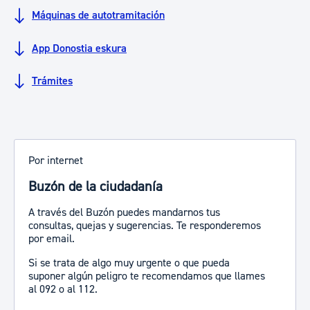
Máquinas de autotramitación
App ​​​​​​Donostia eskura
Trámites
Por internet
Buzón de la ciudadanía
A través del Buzón puedes mandarnos tus
consultas, quejas y sugerencias. Te responderemos
por email.
Si se trata de algo muy urgente o que pueda
suponer algún peligro te recomendamos que llames
al 092 o al 112.