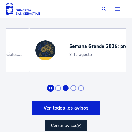
Saltar al contenido principal
Buscar
Semana Grande 2026: programa
8-15 agosto
Ver todos los avisos
Cerrar avisos