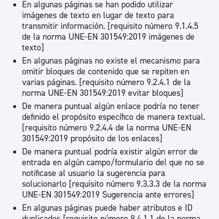
En algunas páginas se han podido utilizar
imágenes de texto en lugar de texto para
transmitir información. [requisito número 9.1.4.5
de la norma UNE-EN 301549:2019 imágenes de
texto]
En algunas páginas no existe el mecanismo para
omitir bloques de contenido que se repiten en
varias páginas. [requisito número 9.2.4.1 de la
norma UNE-EN 301549:2019 evitar bloques]
De manera puntual algún enlace podría no tener
definido el propósito específico de manera textual.
[requisito número 9.2.4.4 de la norma UNE-EN
301549:2019 propósito de los enlaces]
De manera puntual podría existir algún error de
entrada en algún campo/formulario del que no se
notificase al usuario la sugerencia para
solucionarlo [requisito número 9.3.3.3 de la norma
UNE-EN 301549:2019 Sugerencia ante errores]
En algunas páginas puede haber atributos e ID
duplicados [requisito número 9.4.1.1 de la norma