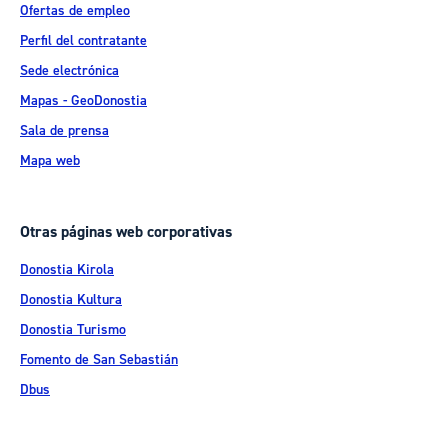
Ofertas de empleo
Perfil del contratante
Sede electrónica
Mapas - GeoDonostia
Sala de prensa
Mapa web
Otras páginas web corporativas
Donostia Kirola
Donostia Kultura
Donostia Turismo
Fomento de San Sebastián
Dbus