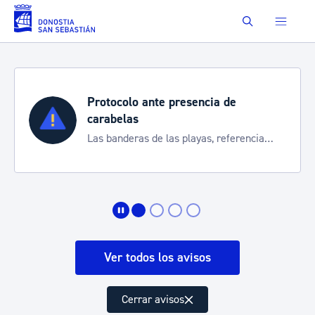
Saltar al contenido principal
Buscar
Protocolo ante presencia de
carabelas
Las banderas de las playas, referencia
para informarte de la situación
Ver todos los avisos
Cerrar avisos