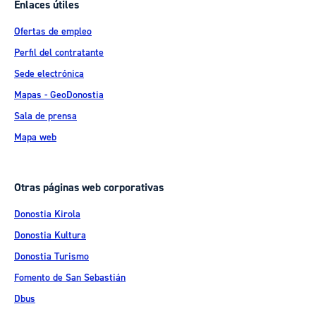
Enlaces útiles
Ofertas de empleo
Perfil del contratante
Sede electrónica
Mapas - GeoDonostia
Sala de prensa
Mapa web
Otras páginas web corporativas
Donostia Kirola
Donostia Kultura
Donostia Turismo
Fomento de San Sebastián
Dbus