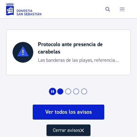
Saltar al contenido principal
Buscar
Protocolo ante presencia de
carabelas
Las banderas de las playas, referencia
para informarte de la situación
Ver todos los avisos
Cerrar avisos