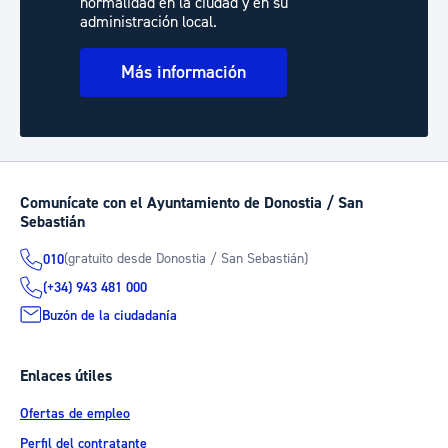
normalidad en la ciudad y en su
administración local.
Más información
Comunícate con el Ayuntamiento de Donostia / San
Sebastián
(gratuito desde Donostia / San Sebastián)
010
(+34) 943 481 000
Buzón de la ciudadanía
Enlaces útiles
Ofertas de empleo
Perfil del contratante