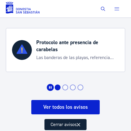
Saltar al contenido principal
Buscar
Protocolo ante presencia de
carabelas
Las banderas de las playas, referencia
para informarte de la situación
Ver todos los avisos
Cerrar avisos