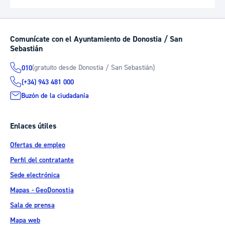
Comunícate con el Ayuntamiento de Donostia / San
Sebastián
(gratuito desde Donostia / San Sebastián)
010
(+34) 943 481 000
Buzón de la ciudadanía
Enlaces útiles
Ofertas de empleo
Perfil del contratante
Sede electrónica
Mapas - GeoDonostia
Sala de prensa
Mapa web