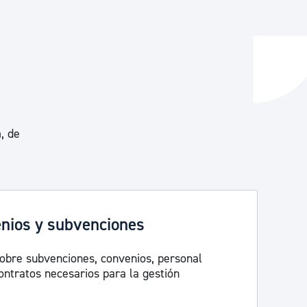
y empleo
manos y convivencia
a
, de
enios y subvenciones
obre subvenciones, convenios, personal
ontratos necesarios para la gestión