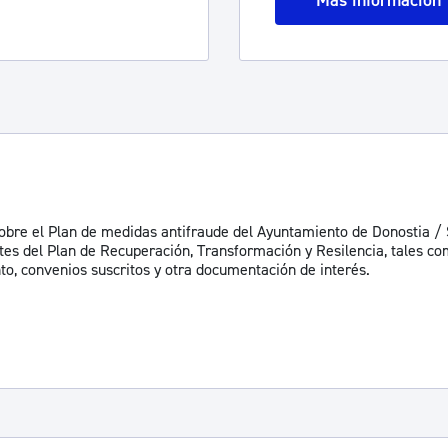
Más información
obre el Plan de medidas antifraude del Ayuntamiento de Donostia / 
ntes del Plan de Recuperación, Transformación y Resilencia, tales c
to, convenios suscritos y otra documentación de interés.