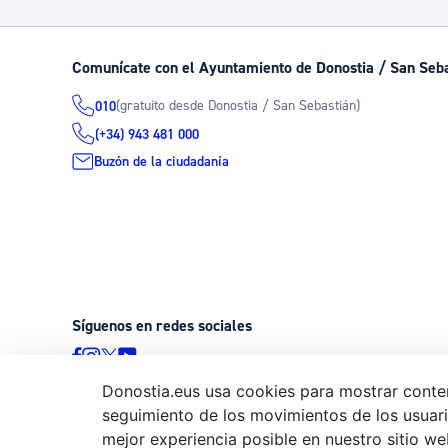
Comunícate con el Ayuntamiento de Donostia / San Seb
(gratuito desde Donostia / San Sebastián)
010
(+34) 943 481 000
Buzón de la ciudadanía
Síguenos en redes sociales
Donostia.eus usa cookies para mostrar conten
seguimiento de los movimientos de los usuario
© Donostiako Udala - Ayuntamiento de Donostia / San Sebastián
mejor experiencia posible en nuestro sitio we
20003 Donostia / San Sebastián