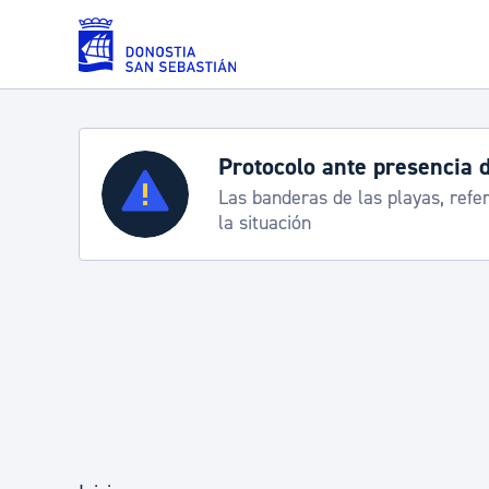
Saltar al contenido principal
Protocolo ante presencia 
Servicios
Las banderas de las playas, refe
la situación
Padrón y asuntos personales
Servicios sociales
Movilidad