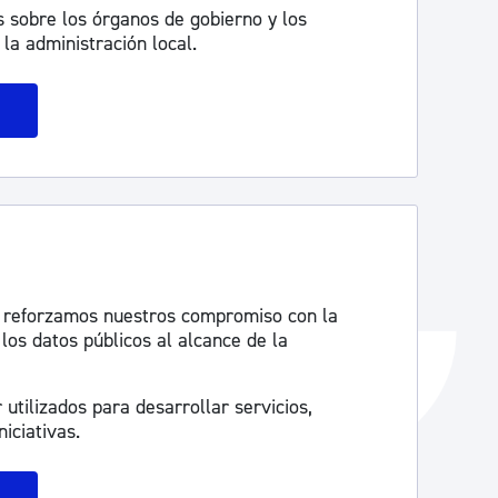
 sobre los órganos de gobierno y los
Catálogo de trámites
la administración local.
Ayuda a la tramitación
 reforzamos nuestros compromiso con la
los datos públicos al alcance de la
utilizados para desarrollar servicios,
iciativas.