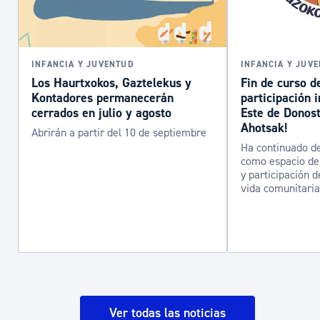
INFANCIA Y JUVENTUD
INFANCIA Y JUV
Los Haurtxokos, Gaztelekus y
Fin de curso d
Kontadores permanecerán
participación i
cerrados en julio y agosto
Este de Donost
Ahotsak!
Abrirán a partir del 10 de septiembre
Ha continuado de
como espacio de 
y participación d
vida comunitaria
Ver todas las noticias