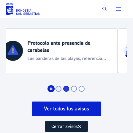
Saltar al contenido principal
Buscar
Semana Grande 2026
Cortes de tráfico y servicios especiales
de transporte
Ver todos los avisos
Cerrar avisos