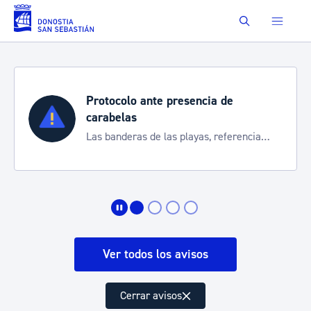
Saltar al contenido principal
Buscar
Protocolo ante presencia de
carabelas
Las banderas de las playas, referencia
para informarte de la situación
Ver todos los avisos
Cerrar avisos