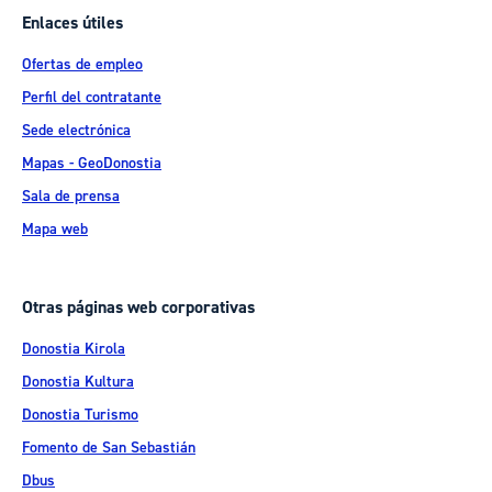
Enlaces útiles
Ofertas de empleo
Perfil del contratante
Sede electrónica
Mapas - GeoDonostia
Sala de prensa
Mapa web
Otras páginas web corporativas
Donostia Kirola
Donostia Kultura
Donostia Turismo
Fomento de San Sebastián
Dbus