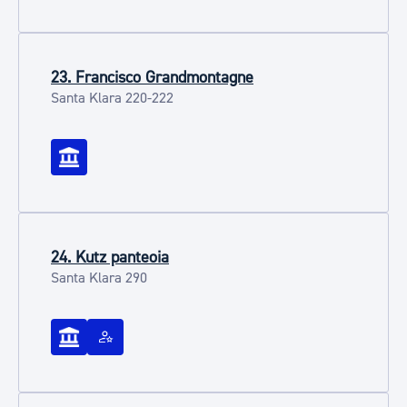
23. Francisco Grandmontagne
Santa Klara 220-222
24. Kutz panteoia
Santa Klara 290