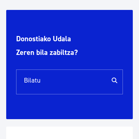
Donostiako Udala
Zeren bila zabiltza?
Bilaketa barra