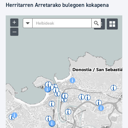
Herritarren Arretarako bulegoen kokapena