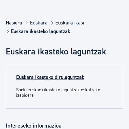
Hasiera
Euskara
Euskara ikasi
Euskara ikasteko laguntzak
Euskara ikasteko laguntzak
Euskara ikasteko dirulaguntzak
Sartu euskara ikasteko laguntzak eskatzeko
izapidera
Intereseko informazioa