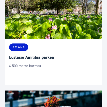
AMARA
Eustasio Amilibia parkea
6.500 metro karratu