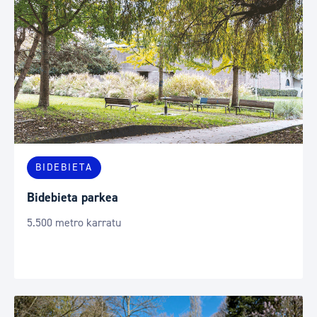
BIDEBIETA
Bidebieta parkea
5.500 metro karratu