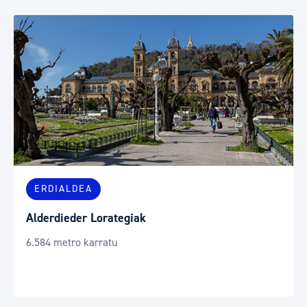
ERDIALDEA
Alderdieder Lorategiak
6.584 metro karratu