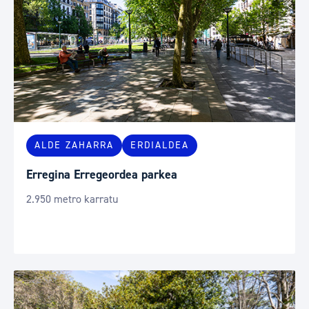
ALDE ZAHARRA
ERDIALDEA
Erregina Erregeordea parkea
2.950 metro karratu