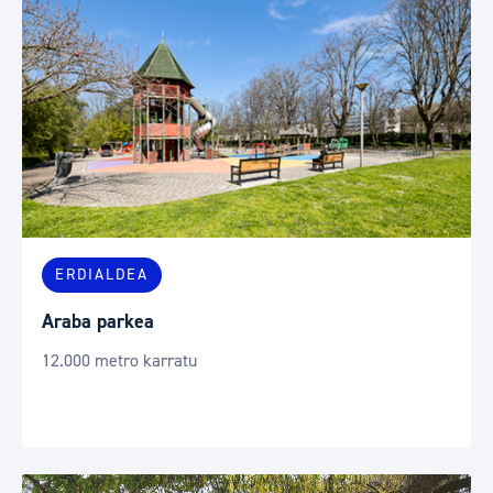
ERDIALDEA
Araba parkea
12.000 metro karratu