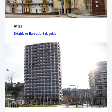
Altza
Ekialdeko Barrutiari dagokio