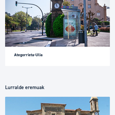
Ategorrieta-Ulia
Lurralde eremuak