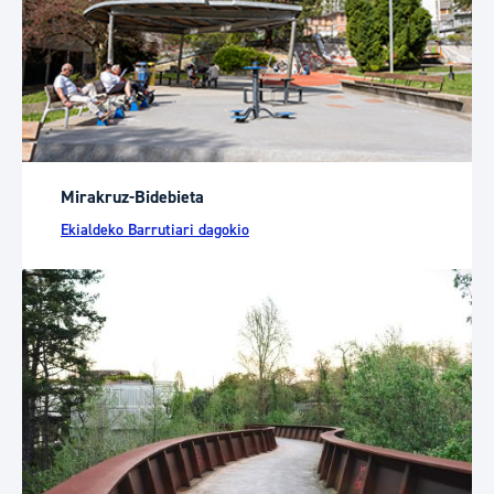
Mirakruz-Bidebieta
Ekialdeko Barrutiari dagokio