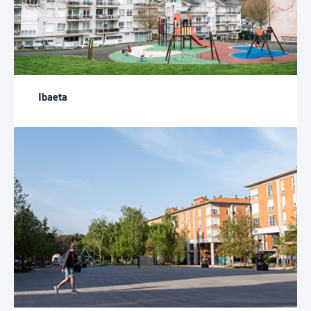
Ibaeta