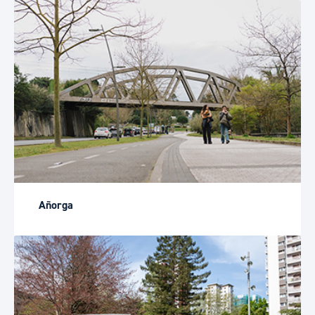
Añorga