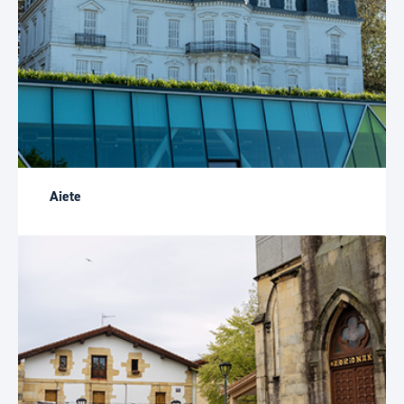
Aiete