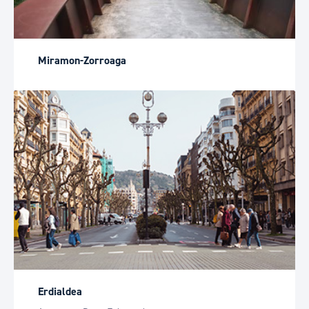
Miramon-Zorroaga
Erdialdea