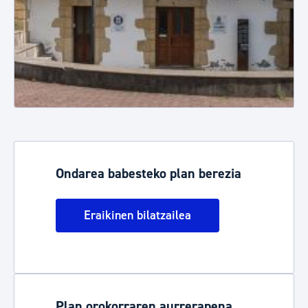
Ondarea babesteko plan berezia
Eraikinen bilatzailea
Plan orokorraren aurrerapena,