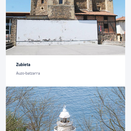
Zubieta
Auzo-batzarra