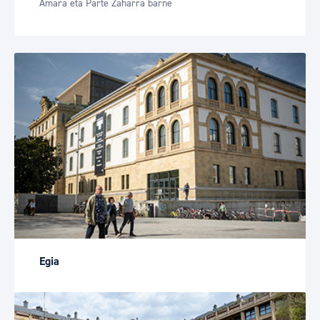
Amara eta Parte Zaharra barne
Egia