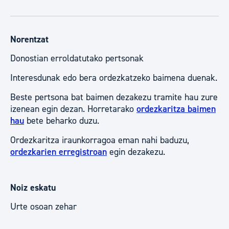
Norentzat
Donostian erroldatutako pertsonak
Interesdunak edo bera ordezkatzeko baimena duenak.
Beste pertsona bat baimen dezakezu tramite hau zure
izenean egin dezan. Horretarako
ordezkaritza baimen
hau
bete beharko duzu.
Ordezkaritza iraunkorragoa eman nahi baduzu,
ordezkarien erregistroan
egin dezakezu.
Noiz eskatu
Urte osoan zehar