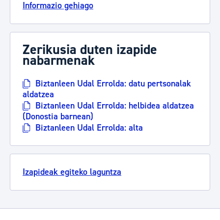
Informazio gehiago
Zerikusia duten izapide
nabarmenak
Biztanleen Udal Errolda: datu pertsonalak
aldatzea
Biztanleen Udal Errolda: helbidea aldatzea
(Donostia barnean)
Biztanleen Udal Errolda: alta
Izapideak egiteko laguntza