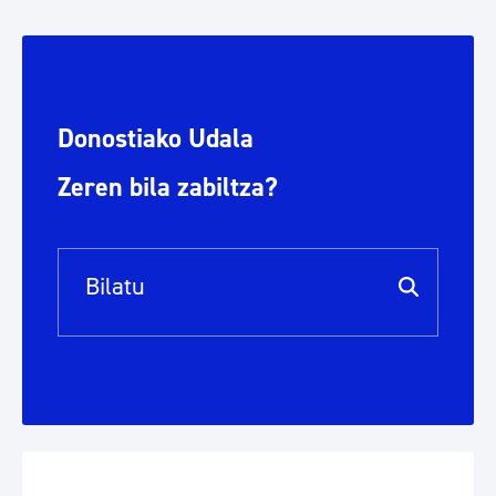
Donostiako Udala
Zeren bila zabiltza?
Bilaketa barra