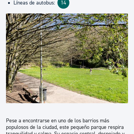
Líneas de autobus:
14
Pese a encontrarse en uno de los barrios más
populosos de la ciudad, este pequeño parque respira
tranquilidad y calma. Su espacio central, despejado y