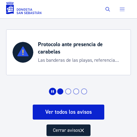
Saltar al contenido principal
Buscar
Protocolo ante presencia de
carabelas
Las banderas de las playas, referencia
para informarte de la situación
Ver todos los avisos
Cerrar avisos