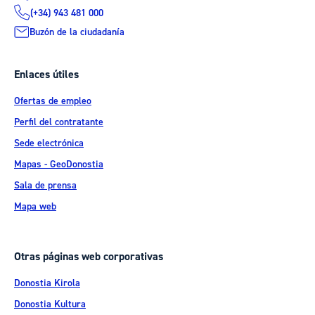
(+34) 943 481 000
Buzón de la ciudadanía
Enlaces útiles
Ofertas de empleo
Perfil del contratante
Sede electrónica
Mapas - GeoDonostia
Sala de prensa
Mapa web
Otras páginas web corporativas
Donostia Kirola
Donostia Kultura