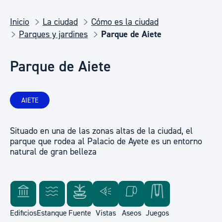
Inicio
La ciudad
Cómo es la ciudad
Parques y jardines
Parque de Aiete
Parque de Aiete
AIETE
Situado en una de las zonas altas de la ciudad, el
parque que rodea al Palacio de Ayete es un entorno
natural de gran belleza
Edificios
Estanque
Fuente
Vistas
Aseos
Juegos