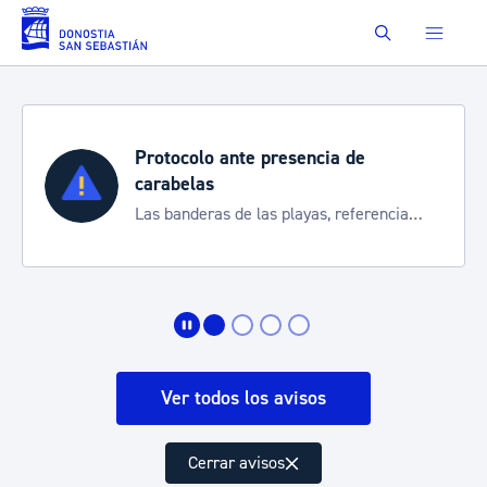
Saltar al contenido principal
Buscar
Protocolo ante presencia de
carabelas
Las banderas de las playas, referencia
para informarte de la situación
Ver todos los avisos
Cerrar avisos