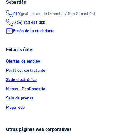
Sebastián
(gratuito desde Donostia / San Sebastián)
010
(+34) 943 481 000
Buzón de la ciudadanía
Enlaces útiles
Ofertas de empleo
Perfil del contratante
Sede electrónica
Mapas - GeoDonostia
Sala de prensa
Mapa web
Otras páginas web corporativas