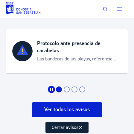
Saltar al contenido principal
Buscar
Protocolo ante presencia de
carabelas
Las banderas de las playas, referencia
para informarte de la situación
Ver todos los avisos
Cerrar avisos