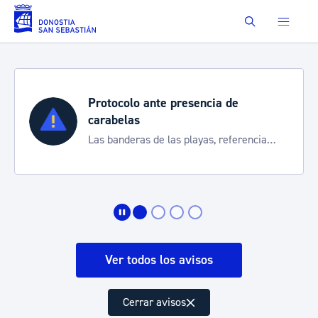
Saltar al contenido principal
Buscar
Protocolo ante presencia de
carabelas
Las banderas de las playas, referencia
para informarte de la situación
Ver todos los avisos
Cerrar avisos