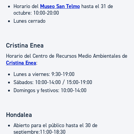
Horario del
Museo San Telmo
hasta el 31 de
octubre: 10:00-20:00
Lunes cerrado
Cristina Enea
Horario del Centro de Recursos Medio Ambientales de
Cristina Enea
:
Lunes a viernes: 9:30-19:00
Sábados: 10:00-14:00 / 15:00-19:00
Domingos y festivos: 10:00-14:00
Hondalea
Abierto para el público hasta el 30 de
septiembre:11:00-18:30