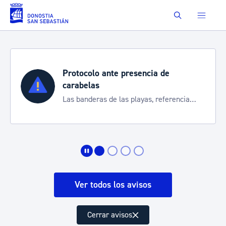
Saltar al contenido principal
Buscar
Protocolo ante presencia de
carabelas
Las banderas de las playas, referencia
para informarte de la situación
Ver todos los avisos
Cerrar avisos