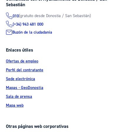
Sebastián
(gratuito desde Donostia / San Sebastián)
010
(+34) 943 481 000
Buzón de la ciudadanía
Enlaces útiles
Ofertas de empleo
Perfil del contratante
Sede electrónica
Mapas - GeoDonostia
Sala de prensa
Mapa web
Otras páginas web corporativas