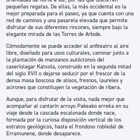
pequeñas regatas. De ellas, la más occidental es la
mejor preparada para el paseo, ya que cuenta con una
red de caminos y una pasarela elevada que permite
disfrutar de sus diferentes rincones, siempre bajo la
elegante mirada de las Torres de Arbide.
Cómodamente se puede acceder al anfiteatro al aire
libre, diseñado para usos culturales, caminar junto a
la plantación de manzanos autóctonos del
caseríolagar Katxola, construido en la segunda mitad
del siglo XVII o dejarse seducir por el frescor de la
densa masa boscosa de alisos, fresnos, laureles y
acirones que constituyen la vegetación de ribera.
Aunque, para disfrutar de la visita, nada mejor que
acompañar al cantarín arroyo Pakeako erreka en su
viaje desde la cascada escalonada donde nace,
formada por la curiosa disposición vertical de los
estratos geológicos, hasta el frondoso robledal de
Erramunene, donde desaparece.