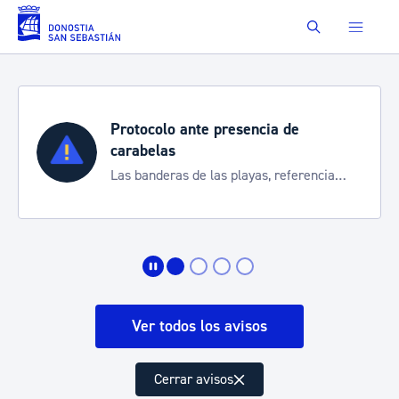
Saltar al contenido principal
Buscar
Protocolo ante presencia de
carabelas
Las banderas de las playas, referencia
para informarte de la situación
Ver todos los avisos
Cerrar avisos