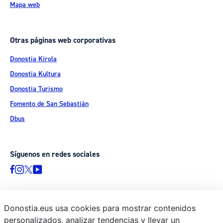
Mapa web
Otras páginas web corporativas
Donostia Kirola
Donostia Kultura
Donostia Turismo
Fomento de San Sebastián
Dbus
Síguenos en redes sociales
Donostia.eus usa cookies para mostrar contenidos
© Donostiako Udala - Ayuntamiento de Donostia / San Sebastián
personalizados, analizar tendencias y llevar un