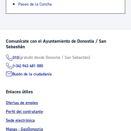
Paseo de la Concha
Comunícate con el Ayuntamiento de Donostia / San
Sebastián
(gratuito desde Donostia / San Sebastián)
010
(+34) 943 481 000
Buzón de la ciudadanía
Enlaces útiles
Ofertas de empleo
Perfil del contratante
Sede electrónica
Mapas - GeoDonostia