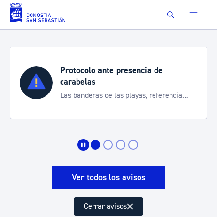
Saltar al contenido principal
Buscar
Protocolo ante presencia de
carabelas
Las banderas de las playas, referencia
para informarte de la situación
Ver todos los avisos
Cerrar avisos