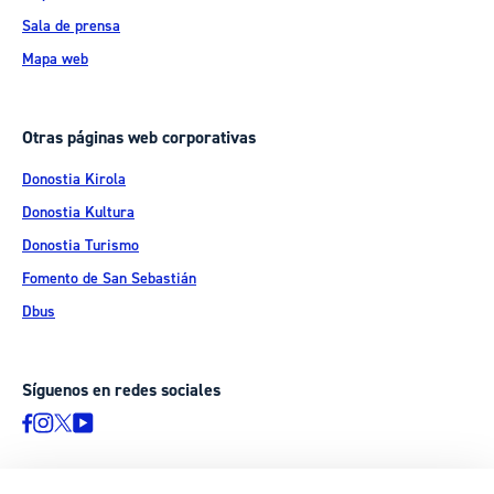
Sala de prensa
Mapa web
Otras páginas web corporativas
Donostia Kirola
Donostia Kultura
Donostia Turismo
Fomento de San Sebastián
Dbus
Síguenos en redes sociales