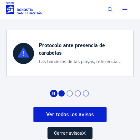
Saltar al contenido principal
Buscar
Protocolo ante presencia de
carabelas
Las banderas de las playas, referencia
para informarte de la situación
Ver todos los avisos
Cerrar avisos