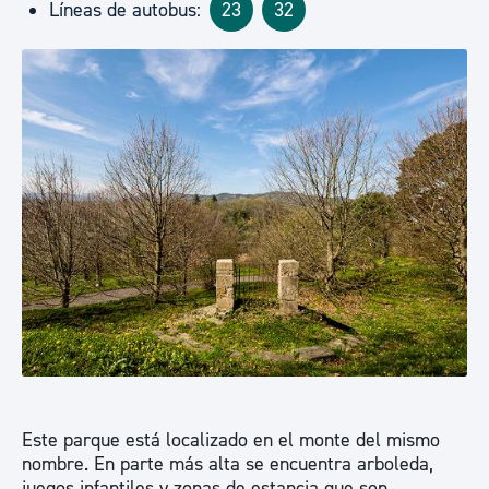
Líneas de autobus:
23
32
Este parque está localizado en el monte del mismo
nombre. En parte más alta se encuentra arboleda,
juegos infantiles y zonas de estancia que son