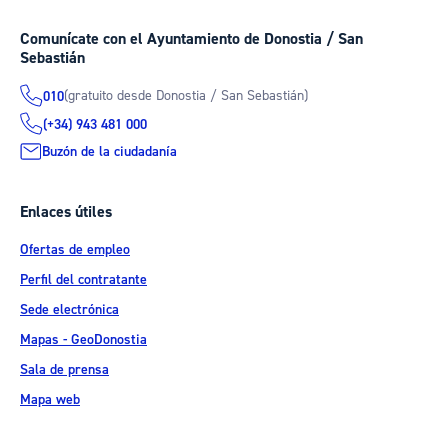
Comunícate con el Ayuntamiento de Donostia / San
Sebastián
(gratuito desde Donostia / San Sebastián)
010
(+34) 943 481 000
Buzón de la ciudadanía
Enlaces útiles
Ofertas de empleo
Perfil del contratante
Sede electrónica
Mapas - GeoDonostia
Sala de prensa
Mapa web