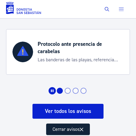
Saltar al contenido principal
Buscar
Protocolo ante presencia de
carabelas
Las banderas de las playas, referencia
para informarte de la situación
Ver todos los avisos
Cerrar avisos