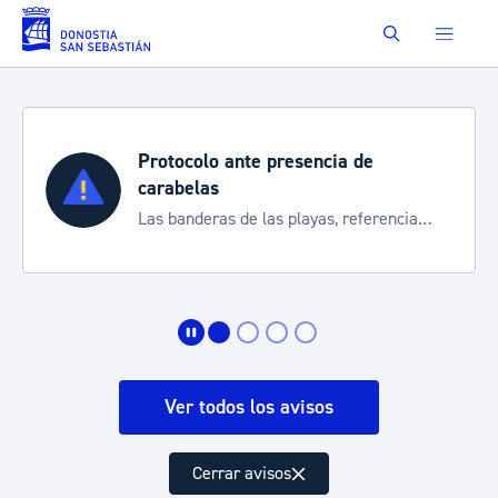
Saltar al contenido principal
Buscar
Protocolo ante presencia de
carabelas
Las banderas de las playas, referencia
para informarte de la situación
Ver todos los avisos
Cerrar avisos