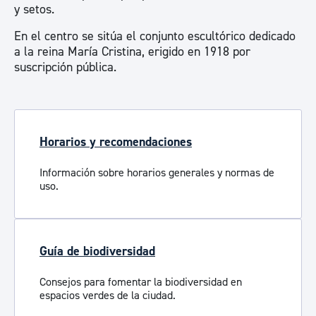
y setos.
En el centro se sitúa el conjunto escultórico dedicado
a la reina María Cristina, erigido en 1918 por
suscripción pública.
Horarios y recomendaciones
Información sobre horarios generales y normas de
uso.
Guía de biodiversidad
Consejos para fomentar la biodiversidad en
espacios verdes de la ciudad.