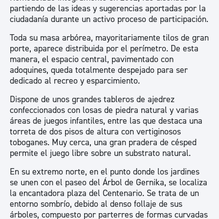
partiendo de las ideas y sugerencias aportadas por la
ciudadanía durante un activo proceso de participación.
Toda su masa arbórea, mayoritariamente tilos de gran
porte, aparece distribuida por el perímetro. De esta
manera, el espacio central, pavimentado con
adoquines, queda totalmente despejado para ser
dedicado al recreo y esparcimiento.
Dispone de unos grandes tableros de ajedrez
confeccionados con losas de piedra natural y varias
áreas de juegos infantiles, entre las que destaca una
torreta de dos pisos de altura con vertiginosos
toboganes. Muy cerca, una gran pradera de césped
permite el juego libre sobre un substrato natural.
En su extremo norte, en el punto donde los jardines
se unen con el paseo del Árbol de Gernika, se localiza
la encantadora plaza del Centenario. Se trata de un
entorno sombrío, debido al denso follaje de sus
árboles, compuesto por parterres de formas curvadas