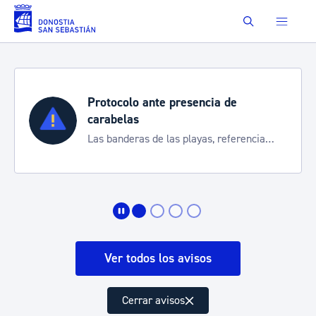
Saltar al contenido principal
Buscar
Protocolo ante presencia de
carabelas
Las banderas de las playas, referencia
para informarte de la situación
Ver todos los avisos
Cerrar avisos