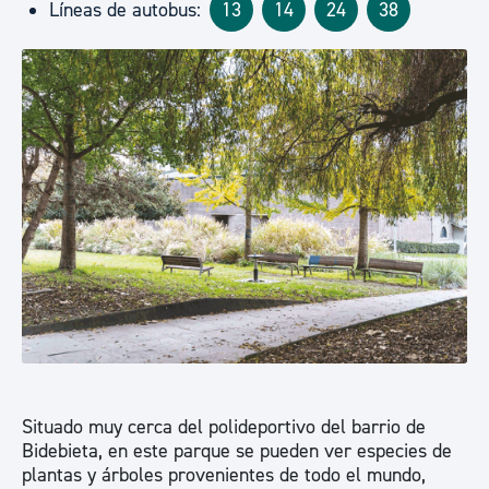
Líneas de autobus:
13
14
24
38
Situado muy cerca del polideportivo del barrio de
Bidebieta, en este parque se pueden ver especies de
plantas y árboles provenientes de todo el mundo,