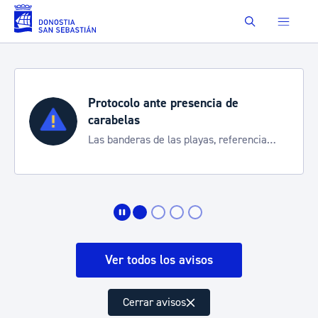
Saltar al contenido principal
Buscar
Protocolo ante presencia de
carabelas
Las banderas de las playas, referencia
para informarte de la situación
Ver todos los avisos
Cerrar avisos