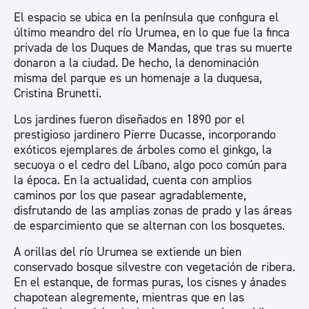
El espacio se ubica en la península que configura el
último meandro del río Urumea, en lo que fue la finca
privada de los Duques de Mandas, que tras su muerte
donaron a la ciudad. De hecho, la denominación
misma del parque es un homenaje a la duquesa,
Cristina Brunetti.
Los jardines fueron diseñados en 1890 por el
prestigioso jardinero Pierre Ducasse, incorporando
exóticos ejemplares de árboles como el ginkgo, la
secuoya o el cedro del Líbano, algo poco común para
la época. En la actualidad, cuenta con amplios
caminos por los que pasear agradablemente,
disfrutando de las amplias zonas de prado y las áreas
de esparcimiento que se alternan con los bosquetes.
A orillas del río Urumea se extiende un bien
conservado bosque silvestre con vegetación de ribera.
En el estanque, de formas puras, los cisnes y ánades
chapotean alegremente, mientras que en las