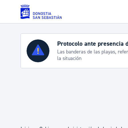
Saltar al contenido principal
Protocolo ante presencia 
Servicios
Las banderas de las playas, refe
la situación
Padrón y asuntos personales
Servicios sociales
Movilidad