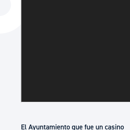
La ciudad
Actualid
La ciudad ahora
Noticias
Descubre la ciudad
Avisos
La ciudad futura
Agenda cul
El Ayuntamiento que fue un casino