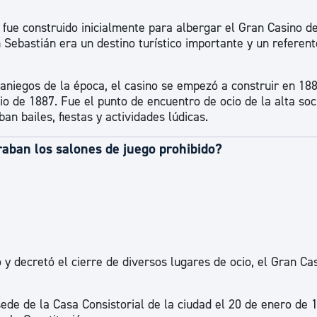
 fue construido inicialmente para albergar el Gran Casino de
Sebastián era un destino turístico importante y un referent
raniegos de la época, el casino se empezó a construir en 188
lio de 1887. Fue el punto de encuentro de ocio de la alta so
n bailes, fiestas y actividades lúdicas.
raban los salones de juego prohibido?
 y decretó el cierre de diversos lugares de ocio, el Gran Ca
a sede de la Casa Consistorial de la ciudad el 20 de enero de 