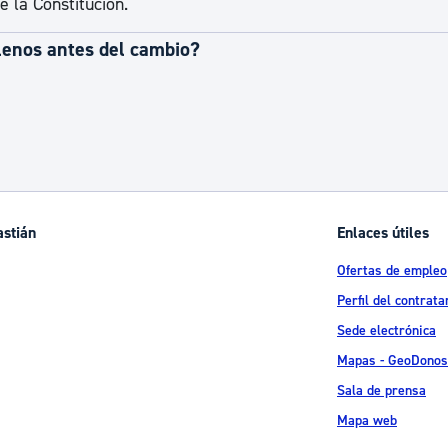
e la Constitución.
lenos antes del cambio?
astián
Enlaces útiles
Ofertas de empleo
Perfil del contrata
Sede electrónica
Mapas - GeoDonos
Sala de prensa
Mapa web