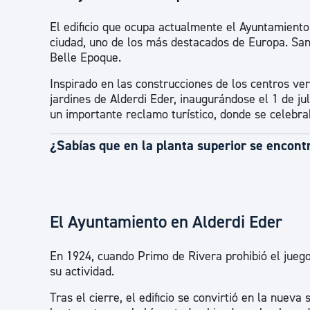
El edificio que ocupa actualmente el Ayuntamiento
ciudad, uno de los más destacados de Europa. San 
Belle Epoque.
Inspirado en las construcciones de los centros ve
jardines de Alderdi Eder, inaugurándose el 1 de ju
un importante reclamo turístico, donde se celebraba
¿Sabías que en la planta superior se encont
El Ayuntamiento en Alderdi Eder
En 1924, cuando Primo de Rivera prohibió el juego
su actividad.
Tras el cierre, el edificio se convirtió en la nuev