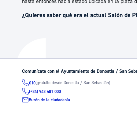
hasta entonces había estado ubicada en la plaza d
¿Quieres saber qué era el actual Salón de P
Comunícate con el Ayuntamiento de Donostia / San Seb
(gratuito desde Donostia / San Sebastián)
010
(+34) 943 481 000
Buzón de la ciudadanía